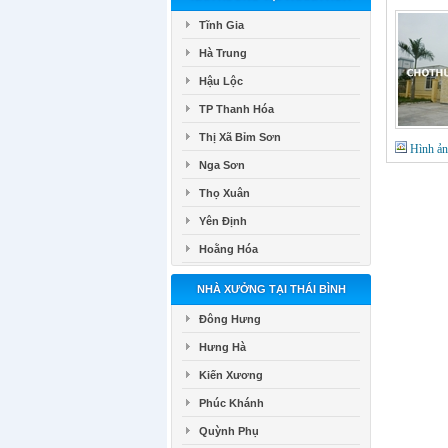
Tĩnh Gia
Hà Trung
Hậu Lộc
TP Thanh Hóa
Thị Xã Bỉm Sơn
Hình ả
Nga Sơn
Thọ Xuân
Yên Định
Hoằng Hóa
NHÀ XƯỞNG TẠI THÁI BÌNH
Đông Hưng
Hưng Hà
Kiến Xương
Phúc Khánh
Quỳnh Phụ