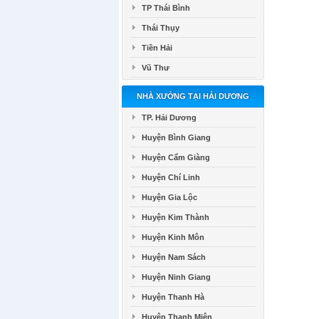
TP Thái Bình
Thái Thụy
Tiền Hải
Vũ Thư
NHÀ XƯỞNG TẠI HẢI DƯƠNG
TP. Hải Dương
Huyện Bình Giang
Huyện Cẩm Giàng
Huyện Chí Linh
Huyện Gia Lộc
Huyện Kim Thành
Huyện Kinh Môn
Huyện Nam Sách
Huyện Ninh Giang
Huyện Thanh Hà
Huyện Thanh Miện