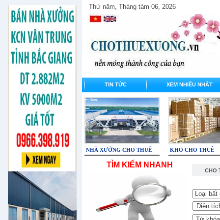
Thứ năm, Tháng tám 06, 2026
TIN TỨC
XEM NHIỀU NHẤT
NHÀ XƯỞNG CHO THUÊ
KHO CHO THUÊ
TÌM KIẾM NHANH
CHO 