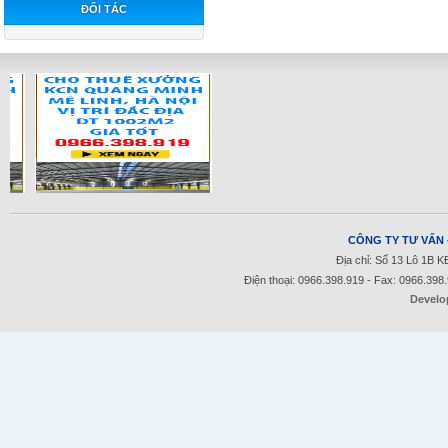
ĐỐI TÁC
CÔNG TY TƯ VẤN 
Địa chỉ: Số 13 Lô 1B 
Điện thoại: 0966.398.919 - Fax: 0966.398
Develo