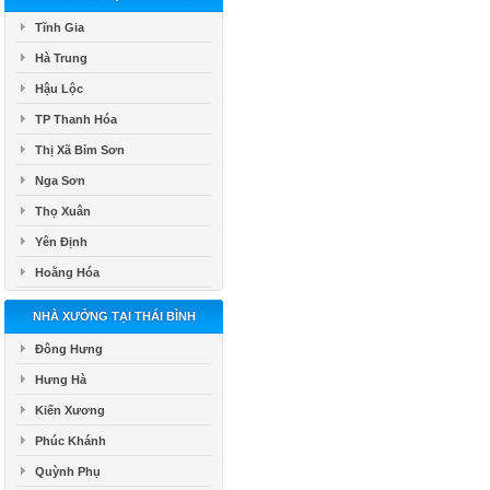
Tĩnh Gia
Hà Trung
Hậu Lộc
TP Thanh Hóa
Thị Xã Bỉm Sơn
Nga Sơn
Thọ Xuân
Yên Định
Hoằng Hóa
NHÀ XƯỞNG TẠI THÁI BÌNH
Đông Hưng
Hưng Hà
Kiến Xương
Phúc Khánh
Quỳnh Phụ