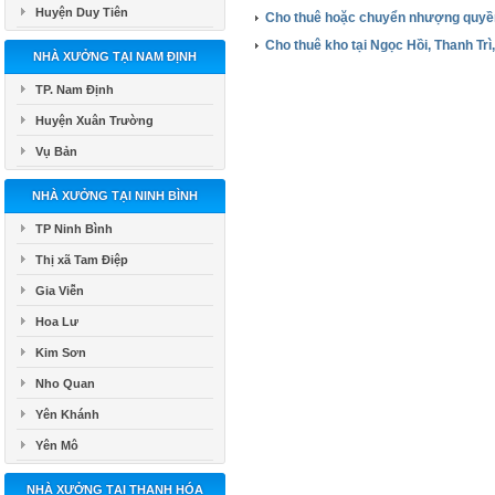
Huyện Duy Tiên
Cho thuê hoặc chuyển nhượng quyền
Cho thuê kho tại Ngọc Hồi, Thanh Trì
NHÀ XƯỞNG TẠI NAM ĐỊNH
TP. Nam Định
Huyện Xuân Trường
Vụ Bản
NHÀ XƯỞNG TẠI NINH BÌNH
TP Ninh Bình
Thị xã Tam Điệp
Gia Viễn
Hoa Lư
Kim Sơn
Nho Quan
Yên Khánh
Yên Mô
NHÀ XƯỞNG TẠI THANH HÓA