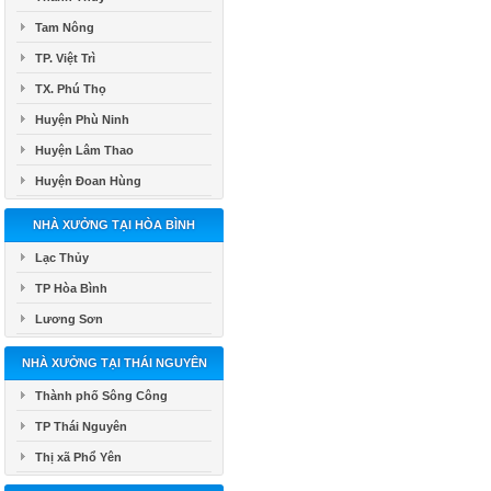
Tam Nông
TP. Việt Trì
TX. Phú Thọ
Huyện Phù Ninh
Huyện Lâm Thao
Huyện Đoan Hùng
NHÀ XƯỞNG TẠI HÒA BÌNH
Lạc Thủy
TP Hòa Bình
Lương Sơn
NHÀ XƯỞNG TẠI THÁI NGUYÊN
Thành phố Sông Công
TP Thái Nguyên
Thị xã Phổ Yên