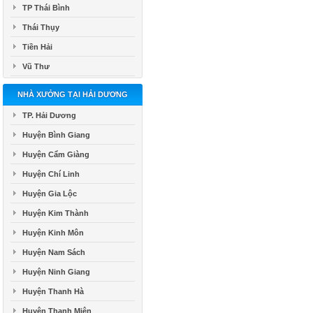
TP Thái Bình
Thái Thụy
Tiền Hải
Vũ Thư
NHÀ XƯỞNG TẠI HẢI DƯƠNG
TP. Hải Dương
Huyện Bình Giang
Huyện Cẩm Giàng
Huyện Chí Linh
Huyện Gia Lộc
Huyện Kim Thành
Huyện Kinh Môn
Huyện Nam Sách
Huyện Ninh Giang
Huyện Thanh Hà
Huyện Thanh Miện