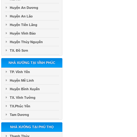
Huyện An Dương
Huyện An Lão
Huyện Tiên Lãng
Huyện Vĩnh Bảo
Huyện Thủy Nguyên
TX. Đồ Sơn
NHÀ XƯỞNG TẠI VĨNH PHÚC
TP. Vĩnh Yên
Huyện Mê Linh
Huyện Bình Xuyên
TX. Vĩnh Tường
TX.Phúc Yên
Tam Dương
NHÀ XƯỞNG TẠI PHÚ THỌ
Thanh Thủy