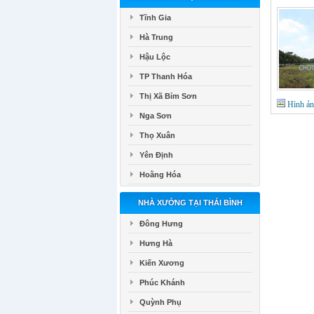
Tĩnh Gia
Hà Trung
Hậu Lộc
TP Thanh Hóa
Thị Xã Bỉm Sơn
Hình ả
Nga Sơn
Thọ Xuân
Yên Định
Hoằng Hóa
NHÀ XƯỞNG TẠI THÁI BÌNH
Đông Hưng
Hưng Hà
Kiến Xương
Phúc Khánh
Quỳnh Phụ