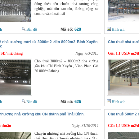
đúng théo tiêu chuẩn nhà xưởng công
nghiệp, mái tôn cao ráo, đường rộng xe
cont ra vào thoải mái
Mã số:
628
nh
Bản đồ
Hình ảnh
ê nhà xưởng mới từ 3000m2 đến 8000m2 Bình Xuyên,
Cho thuê nhà xưở
úc
USD/ m2/tháng
Ngày:
6/3/2015
Giá:
1,1 USD/ m2/t
Cho thuê 3000m2 – 8000m2 nhà xưởng
gần khu CN Bình Xuyên , Vĩnh Phúc. Giá
30.000/m2/tháng
Mã số:
626
nh
Bản đồ
Hình ảnh
nhượng nhà xưởng khu CN thành phố Thái Bình.
Cho thuê 500m2 
 thuận
Ngày:
31/10/2014
Giá:
1,4 USD/ m2/t
Chuyển nhượng nhà xưởng khu CN thành
phố Thái Bình. Chuyển nhường nhà xưởng