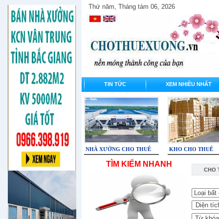
Thứ năm, Tháng tám 06, 2026
TIN TỨC
XEM NHIỀU NHẤT
NHÀ XƯỞNG CHO THUÊ
KHO CHO THUÊ
TÌM KIẾM NHANH
CHO 