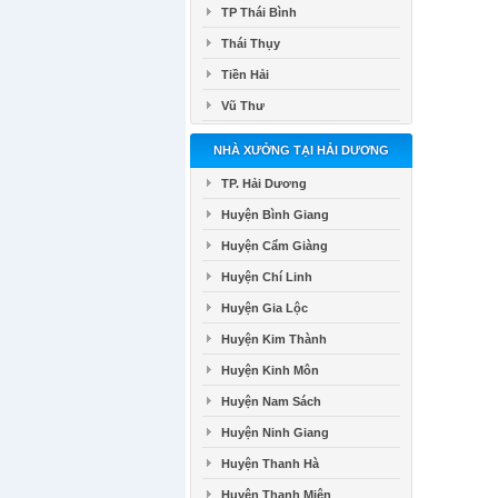
TP Thái Bình
Thái Thụy
Tiền Hải
Vũ Thư
NHÀ XƯỞNG TẠI HẢI DƯƠNG
TP. Hải Dương
Huyện Bình Giang
Huyện Cẩm Giàng
Huyện Chí Linh
Huyện Gia Lộc
Huyện Kim Thành
Huyện Kinh Môn
Huyện Nam Sách
Huyện Ninh Giang
Huyện Thanh Hà
Huyện Thanh Miện