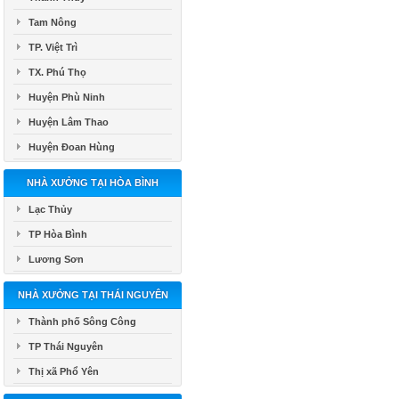
Tam Nông
TP. Việt Trì
TX. Phú Thọ
Huyện Phù Ninh
Huyện Lâm Thao
Huyện Đoan Hùng
NHÀ XƯỞNG TẠI HÒA BÌNH
Lạc Thủy
TP Hòa Bình
Lương Sơn
NHÀ XƯỞNG TẠI THÁI NGUYÊN
Thành phố Sông Công
TP Thái Nguyên
Thị xã Phổ Yên