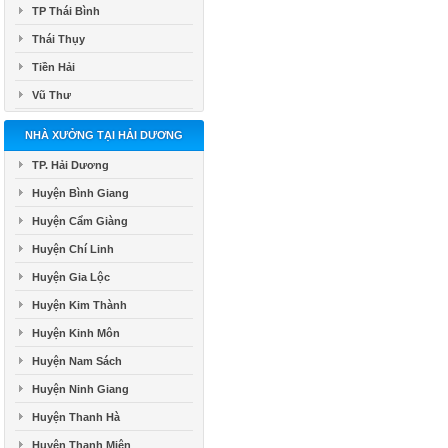
TP Thái Bình
Thái Thụy
Tiền Hải
Vũ Thư
NHÀ XƯỞNG TẠI HẢI DƯƠNG
TP. Hải Dương
Huyện Bình Giang
Huyện Cẩm Giàng
Huyện Chí Linh
Huyện Gia Lộc
Huyện Kim Thành
Huyện Kinh Môn
Huyện Nam Sách
Huyện Ninh Giang
Huyện Thanh Hà
Huyện Thanh Miện