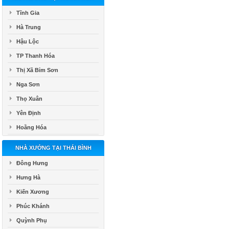
Tĩnh Gia
Hà Trung
Hậu Lộc
TP Thanh Hóa
Thị Xã Bỉm Sơn
Nga Sơn
Thọ Xuân
Yên Định
Hoằng Hóa
NHÀ XƯỞNG TẠI THÁI BÌNH
Đông Hưng
Hưng Hà
Kiến Xương
Phúc Khánh
Quỳnh Phụ