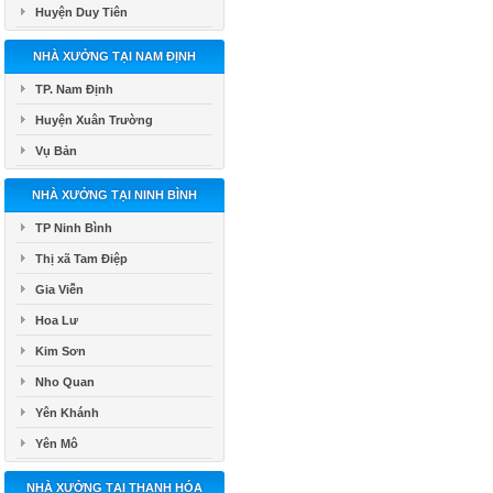
Huyện Duy Tiên
NHÀ XƯỞNG TẠI NAM ĐỊNH
TP. Nam Định
Huyện Xuân Trường
Vụ Bản
NHÀ XƯỞNG TẠI NINH BÌNH
TP Ninh Bình
Thị xã Tam Điệp
Gia Viễn
Hoa Lư
Kim Sơn
Nho Quan
Yên Khánh
Yên Mô
NHÀ XƯỞNG TẠI THANH HÓA