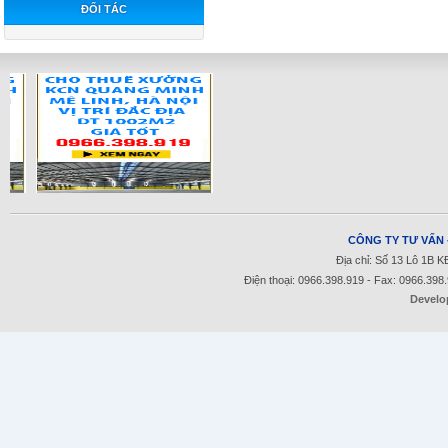
ĐỐI TÁC
CÔNG TY TƯ VẤN 
Địa chỉ: Số 13 Lô 1B 
Điện thoại: 0966.398.919 - Fax: 0966.398
Develo