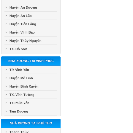
Huyện An Dương
Huyện An Lão
Huyện Tiên Lãng
Huyện Vĩnh Bảo
Huyện Thủy Nguyên
TX. Đồ Sơn
NHÀ XƯỞNG TẠI VĨNH PHÚC
TP. Vĩnh Yên
Huyện Mê Linh
Huyện Bình Xuyên
TX. Vĩnh Tường
TX.Phúc Yên
Tam Dương
NHÀ XƯỞNG TẠI PHÚ THỌ
Thanh Thủy