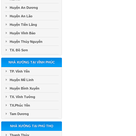
Huyện An Dương
Huyện An Lão
Huyện Tiên Lãng
Huyện Vĩnh Bảo
Huyện Thủy Nguyên
TX. Đồ Sơn
NHÀ XƯỞNG TẠI VĨNH PHÚC
TP. Vĩnh Yên
Huyện Mê Linh
Huyện Bình Xuyên
TX. Vĩnh Tường
TX.Phúc Yên
Tam Dương
NHÀ XƯỞNG TẠI PHÚ THỌ
Thanh Thủy