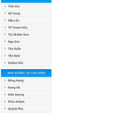
Tĩnh Gia
Hà Trung
Hậu Lộc
TP Thanh Hóa
Thị Xã Bỉm Sơn
Nga Sơn
Thọ Xuân
Yên Định
Hoằng Hóa
NHÀ XƯỞNG TẠI THÁI BÌNH
Đông Hưng
Hưng Hà
Kiến Xương
Phúc Khánh
Quỳnh Phụ