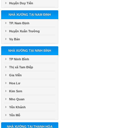
Huyện Duy Tiên
NHÀ XƯỞNG TẠI NAM ĐỊNH
TP. Nam Định
Huyện Xuân Trường
Vụ Bản
NHÀ XƯỞNG TẠI NINH BÌNH
TP Ninh Bình
Thị xã Tam Điệp
Gia Viễn
Hoa Lư
Kim Sơn
Nho Quan
Yên Khánh
Yên Mô
NHÀ XƯỞNG TẠI THANH HÓA