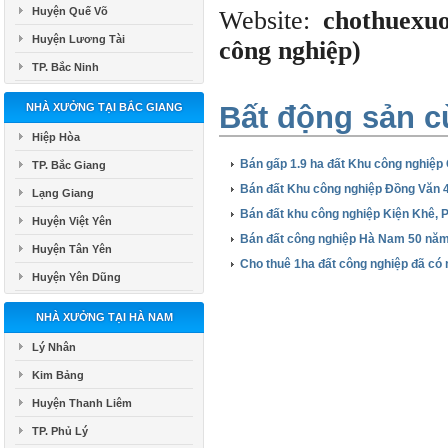
Huyện Quế Võ
Website:
chothuexu
Huyện Lương Tài
công nghiệp)
TP. Bắc Ninh
Bất động sản c
NHÀ XƯỞNG TẠI BẮC GIANG
Hiệp Hòa
Bán gấp 1.9 ha đất Khu công nghiệp
TP. Bắc Giang
Bán đất Khu công nghiệp Đồng Văn 4
Lạng Giang
Bán đất khu công nghiệp Kiện Khê, 
Huyện Việt Yên
Bán đất công nghiệp Hà Nam 50 năm
Huyện Tân Yên
Cho thuê 1ha đất công nghiệp đã có
Huyện Yên Dũng
NHÀ XƯỞNG TẠI HÀ NAM
Lý Nhân
Kim Bảng
Huyện Thanh Liêm
TP. Phủ Lý