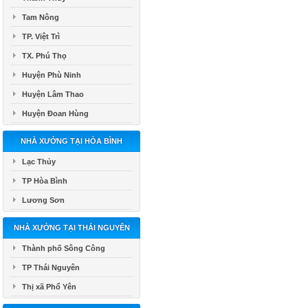
Tam Nông
TP. Việt Trì
TX. Phú Thọ
Huyện Phù Ninh
Huyện Lâm Thao
Huyện Đoan Hùng
NHÀ XƯỞNG TẠI HÒA BÌNH
Lạc Thủy
TP Hòa Bình
Lương Sơn
NHÀ XƯỞNG TẠI THÁI NGUYÊN
Thành phố Sông Công
TP Thái Nguyên
Thị xã Phổ Yên