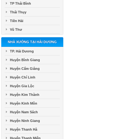
TP Thái Bình
Thái Thụy
Tiền Hải
Vũ Thư
NHÀ XƯỞNG TẠI HẢI DƯƠNG
TP. Hải Dương
Huyện Bình Giang
Huyện Cẩm Giàng
Huyện Chí Linh
Huyện Gia Lộc
Huyện Kim Thành
Huyện Kinh Môn
Huyện Nam Sách
Huyện Ninh Giang
Huyện Thanh Hà
Huyện Thanh Miện