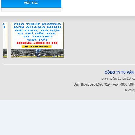
ĐỐI TÁC
CÔNG TY TƯ VẤN 
Địa chỉ: Số 13 Lô 1B 
Điện thoại: 0966.398.919 - Fax: 0966.398
Develo