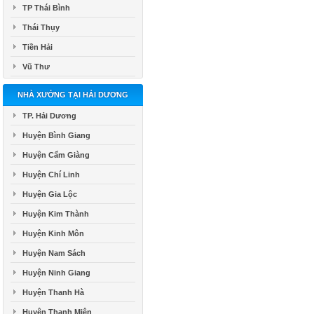
TP Thái Bình
Thái Thụy
Tiền Hải
Vũ Thư
NHÀ XƯỞNG TẠI HẢI DƯƠNG
TP. Hải Dương
Huyện Bình Giang
Huyện Cẩm Giàng
Huyện Chí Linh
Huyện Gia Lộc
Huyện Kim Thành
Huyện Kinh Môn
Huyện Nam Sách
Huyện Ninh Giang
Huyện Thanh Hà
Huyện Thanh Miện