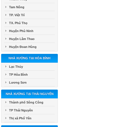
Tam Nông
TP. Việt Trì
TX. Phú Thọ
Huyện Phù Ninh
Huyện Lâm Thao
Huyện Đoan Hùng
NHÀ XƯỞNG TẠI HÒA BÌNH
Lạc Thủy
TP Hòa Bình
Lương Sơn
NHÀ XƯỞNG TẠI THÁI NGUYÊN
Thành phố Sông Công
TP Thái Nguyên
Thị xã Phổ Yên