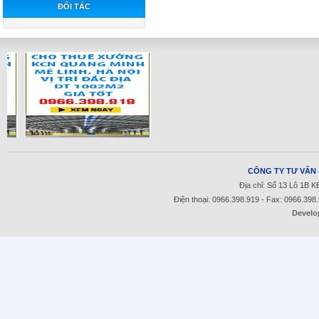
ĐỐI TÁC
CÔNG TY TƯ VẤN 
Địa chỉ: Số 13 Lô 1B 
Điện thoại: 0966.398.919 - Fax: 0966.398
Develo