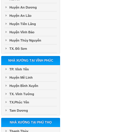
Huyện An Dương
Huyện An Lão
Huyện Tiên Lãng
Huyện Vĩnh Bảo
Huyện Thủy Nguyên
TX. Đồ Sơn
NHÀ XƯỞNG TẠI VĨNH PHÚC
TP. Vĩnh Yên
Huyện Mê Linh
Huyện Bình Xuyên
TX. Vĩnh Tường
TX.Phúc Yên
Tam Dương
NHÀ XƯỞNG TẠI PHÚ THỌ
Thanh Thủy