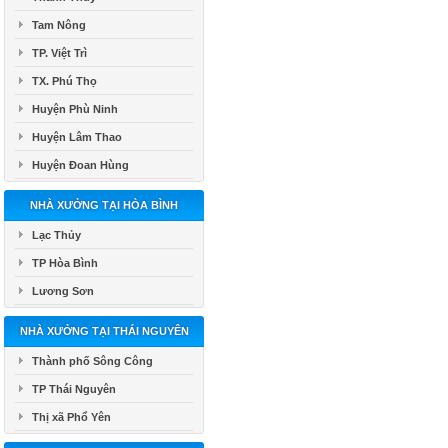
Tam Nông
TP. Việt Trì
TX. Phú Thọ
Huyện Phù Ninh
Huyện Lâm Thao
Huyện Đoan Hùng
NHÀ XƯỞNG TẠI HÒA BÌNH
Lạc Thủy
TP Hòa Bình
Lương Sơn
NHÀ XƯỞNG TẠI THÁI NGUYÊN
Thành phố Sông Công
TP Thái Nguyên
Thị xã Phổ Yên