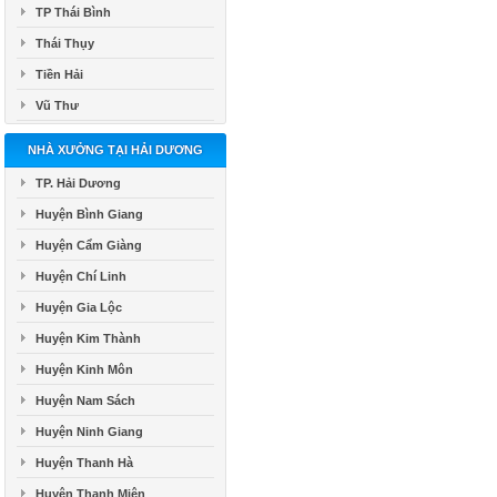
TP Thái Bình
Thái Thụy
Tiền Hải
Vũ Thư
NHÀ XƯỞNG TẠI HẢI DƯƠNG
TP. Hải Dương
Huyện Bình Giang
Huyện Cẩm Giàng
Huyện Chí Linh
Huyện Gia Lộc
Huyện Kim Thành
Huyện Kinh Môn
Huyện Nam Sách
Huyện Ninh Giang
Huyện Thanh Hà
Huyện Thanh Miện