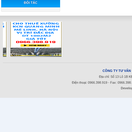
ĐỐI TÁC
CÔNG TY TƯ VẤN 
Địa chỉ: Số 13 Lô 1B 
Điện thoại: 0966.398.919 - Fax: 0966.398
Develo