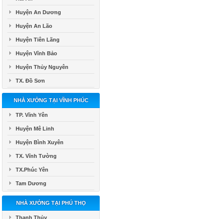
Huyện An Dương
Huyện An Lão
Huyện Tiên Lãng
Huyện Vĩnh Bảo
Huyện Thủy Nguyên
TX. Đồ Sơn
NHÀ XƯỞNG TẠI VĨNH PHÚC
TP. Vĩnh Yên
Huyện Mê Linh
Huyện Bình Xuyên
TX. Vĩnh Tường
TX.Phúc Yên
Tam Dương
NHÀ XƯỞNG TẠI PHÚ THỌ
Thanh Thủy