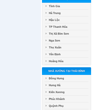
Tĩnh Gia
Hà Trung
Hậu Lộc
TP Thanh Hóa
Thị Xã Bỉm Sơn
Nga Sơn
Thọ Xuân
Yên Định
Hoằng Hóa
NHÀ XƯỞNG TẠI THÁI BÌNH
Đông Hưng
Hưng Hà
Kiến Xương
Phúc Khánh
Quỳnh Phụ