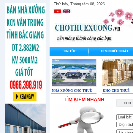
Thứ bảy, Tháng tám 08, 2026
TIN TỨC
XEM NHIỀU NHẤT
NHÀ XƯỞNG CHO THUÊ
KHO CHO THUÊ
TÌM KIẾM NHANH
CHO 