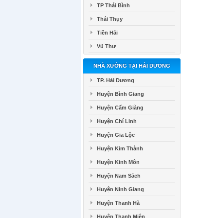
TP Thái Bình
Thái Thụy
Tiền Hải
Vũ Thư
NHÀ XƯỞNG TẠI HẢI DƯƠNG
TP. Hải Dương
Huyện Bình Giang
Huyện Cẩm Giàng
Huyện Chí Linh
Huyện Gia Lộc
Huyện Kim Thành
Huyện Kinh Môn
Huyện Nam Sách
Huyện Ninh Giang
Huyện Thanh Hà
Huyện Thanh Miện