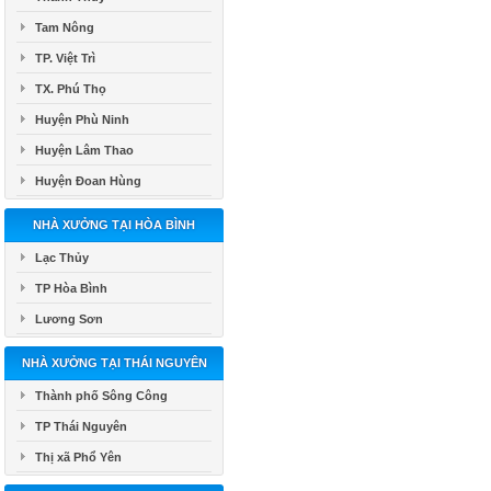
Tam Nông
TP. Việt Trì
TX. Phú Thọ
Huyện Phù Ninh
Huyện Lâm Thao
Huyện Đoan Hùng
NHÀ XƯỞNG TẠI HÒA BÌNH
Lạc Thủy
TP Hòa Bình
Lương Sơn
NHÀ XƯỞNG TẠI THÁI NGUYÊN
Thành phố Sông Công
TP Thái Nguyên
Thị xã Phổ Yên