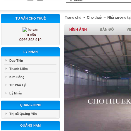
Trang chủ
>
Cho thuê
>
Nhà xưởng tại
TƯ VẤN CHO THUÊ
HÌNH ẢNH
BẢN ĐỒ
VI
Tư vấn
0966.398.919
LÝ NHÂN
Duy Tiên
Thanh Liêm
Kim Bảng
TP. Phủ Lý
Lý Nhân
QUANG-NINH
Thị xã Quảng Yên
QUẢNG NAM