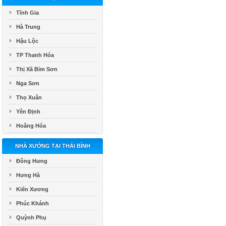
Tĩnh Gia
Hà Trung
Hậu Lộc
TP Thanh Hóa
Thị Xã Bỉm Sơn
Nga Sơn
Thọ Xuân
Yên Định
Hoằng Hóa
NHÀ XƯỞNG TẠI THÁI BÌNH
Đông Hưng
Hưng Hà
Kiến Xương
Phúc Khánh
Quỳnh Phụ