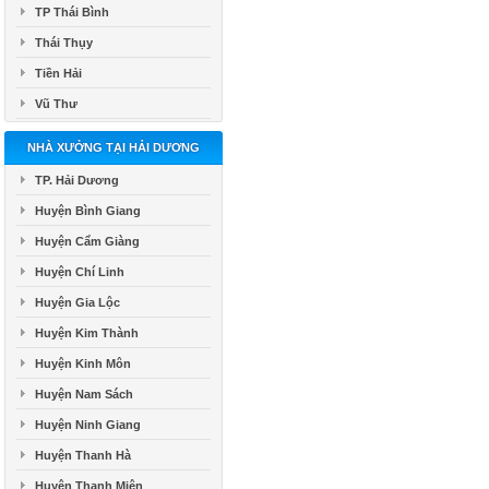
TP Thái Bình
Thái Thụy
Tiền Hải
Vũ Thư
NHÀ XƯỞNG TẠI HẢI DƯƠNG
TP. Hải Dương
Huyện Bình Giang
Huyện Cẩm Giàng
Huyện Chí Linh
Huyện Gia Lộc
Huyện Kim Thành
Huyện Kinh Môn
Huyện Nam Sách
Huyện Ninh Giang
Huyện Thanh Hà
Huyện Thanh Miện