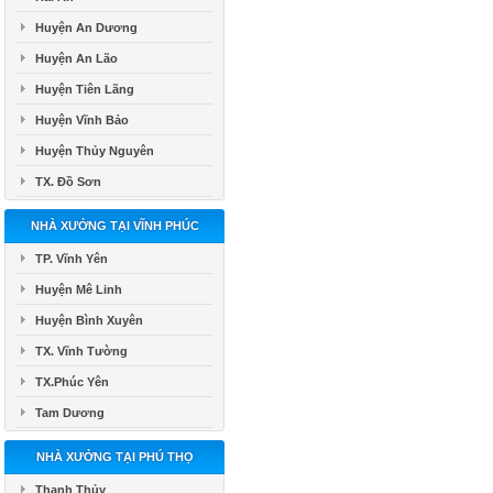
Huyện An Dương
Huyện An Lão
Huyện Tiên Lãng
Huyện Vĩnh Bảo
Huyện Thủy Nguyên
TX. Đồ Sơn
NHÀ XƯỞNG TẠI VĨNH PHÚC
TP. Vĩnh Yên
Huyện Mê Linh
Huyện Bình Xuyên
TX. Vĩnh Tường
TX.Phúc Yên
Tam Dương
NHÀ XƯỞNG TẠI PHÚ THỌ
Thanh Thủy