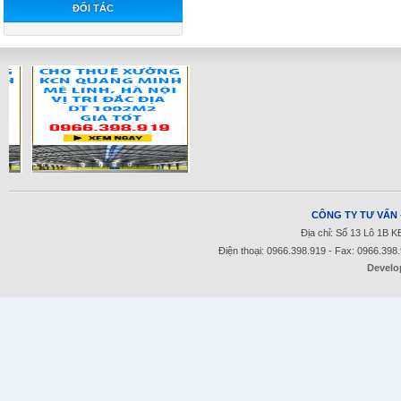
ĐỐI TÁC
CÔNG TY TƯ VẤN 
Địa chỉ: Số 13 Lô 1B 
Điện thoại: 0966.398.919 - Fax: 0966.398
Develo