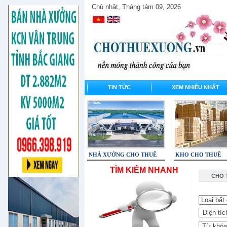
Chủ nhật, Tháng tám 09, 2026
TIN TỨC
XEM NHIỀU NHẤT
NHÀ XƯỞNG CHO THUÊ
KHO CHO THUÊ
TÌM KIẾM NHANH
CHO 