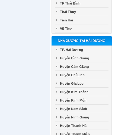
TP Thái Bình
Thái Thụy
Tiền Hải
Vũ Thư
NHÀ XƯỞNG TẠI HẢI DƯƠNG
TP. Hải Dương
Huyện Bình Giang
Huyện Cẩm Giàng
Huyện Chí Linh
Huyện Gia Lộc
Huyện Kim Thành
Huyện Kinh Môn
Huyện Nam Sách
Huyện Ninh Giang
Huyện Thanh Hà
Huyện Thanh Miện