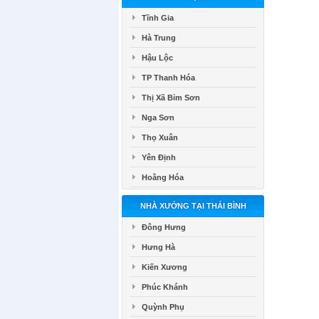
Tĩnh Gia
Hà Trung
Hậu Lộc
TP Thanh Hóa
Thị Xã Bỉm Sơn
Nga Sơn
Thọ Xuân
Yên Định
Hoằng Hóa
NHÀ XƯỞNG TẠI THÁI BÌNH
Đông Hưng
Hưng Hà
Kiến Xương
Phúc Khánh
Quỳnh Phụ