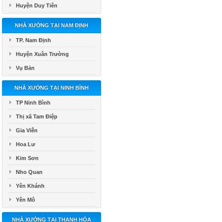
Huyện Duy Tiên
NHÀ XƯỞNG TẠI NAM ĐỊNH
TP. Nam Định
Huyện Xuân Trường
Vụ Bản
NHÀ XƯỞNG TẠI NINH BÌNH
TP Ninh Bình
Thị xã Tam Điệp
Gia Viễn
Hoa Lư
Kim Sơn
Nho Quan
Yên Khánh
Yên Mô
NHÀ XƯỞNG TẠI THANH HÓA