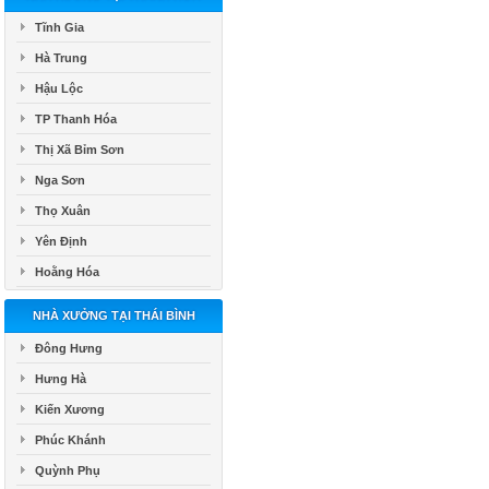
Tĩnh Gia
Hà Trung
Hậu Lộc
TP Thanh Hóa
Thị Xã Bỉm Sơn
Nga Sơn
Thọ Xuân
Yên Định
Hoằng Hóa
NHÀ XƯỞNG TẠI THÁI BÌNH
Đông Hưng
Hưng Hà
Kiến Xương
Phúc Khánh
Quỳnh Phụ