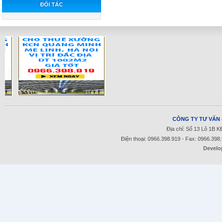
ĐỐI TÁC
CÔNG TY TƯ VẤN 
Địa chỉ: Số 13 Lô 1B 
Điện thoại: 0966.398.919 - Fax: 0966.398
Develo