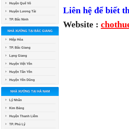
Huyện Quế Võ
Liên hệ để biết 
Huyện Lương Tài
TP. Bắc Ninh
Website :
chothu
NHÀ XƯỞNG TẠI BẮC GIANG
Hiệp Hòa
TP. Bắc Giang
Lạng Giang
Huyện Việt Yên
Huyện Tân Yên
Huyện Yên Dũng
NHÀ XƯỞNG TẠI HÀ NAM
Lý Nhân
Kim Bảng
Huyện Thanh Liêm
TP. Phủ Lý