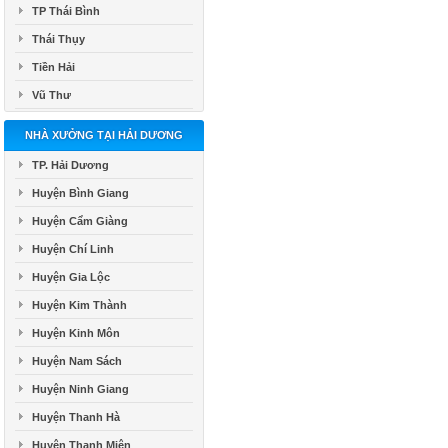
TP Thái Bình
Thái Thụy
Tiền Hải
Vũ Thư
NHÀ XƯỞNG TẠI HẢI DƯƠNG
TP. Hải Dương
Huyện Bình Giang
Huyện Cẩm Giàng
Huyện Chí Linh
Huyện Gia Lộc
Huyện Kim Thành
Huyện Kinh Môn
Huyện Nam Sách
Huyện Ninh Giang
Huyện Thanh Hà
Huyện Thanh Miện