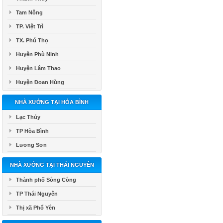
Tam Nông
TP. Việt Trì
TX. Phú Thọ
Huyện Phù Ninh
Huyện Lâm Thao
Huyện Đoan Hùng
NHÀ XƯỞNG TẠI HÒA BÌNH
Lạc Thủy
TP Hòa Bình
Lương Sơn
NHÀ XƯỞNG TẠI THÁI NGUYÊN
Thành phố Sông Công
TP Thái Nguyên
Thị xã Phổ Yên