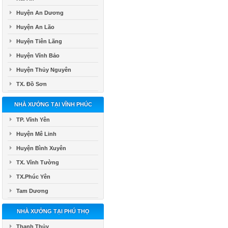
Huyện An Dương
Huyện An Lão
Huyện Tiên Lãng
Huyện Vĩnh Bảo
Huyện Thủy Nguyên
TX. Đồ Sơn
NHÀ XƯỞNG TẠI VĨNH PHÚC
TP. Vĩnh Yên
Huyện Mê Linh
Huyện Bình Xuyên
TX. Vĩnh Tường
TX.Phúc Yên
Tam Dương
NHÀ XƯỞNG TẠI PHÚ THỌ
Thanh Thủy